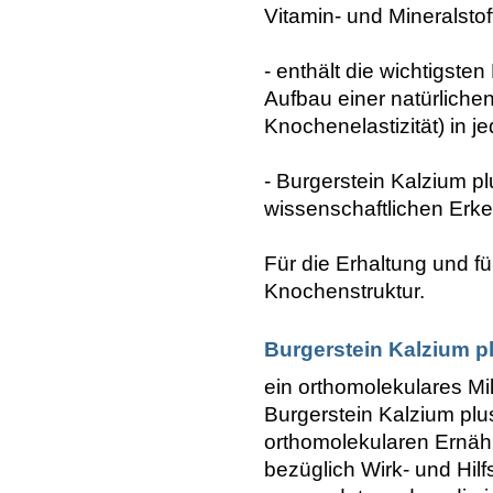
Vitamin- und Mineralsto
- enthält die wichtigste
Aufbau einer natürlich
Knochenelastizität) in j
- Burgerstein Kalzium p
wissenschaftlichen Erke
Für die Erhaltung und fü
Knochenstruktur.
Burgerstein Kalzium p
ein orthomolekulares Mi
Burgerstein Kalzium plu
orthomolekularen Ernähr
bezüglich Wirk- und Hil