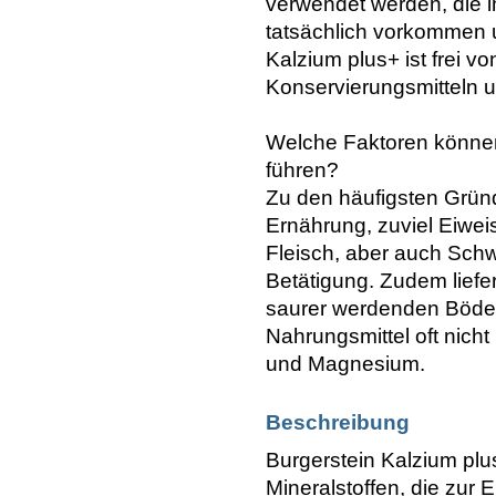
verwendet werden, die
tatsächlich vorkommen 
Kalzium plus+ ist frei vo
Konservierungsmitteln 
Welche Faktoren können
führen?
Zu den häufigsten Grü
Ernährung, zuviel Eiwei
Fleisch, aber auch Schwe
Betätigung. Zudem lief
saurer werdenden Böden
Nahrungsmittel oft nich
und Magnesium.
Beschreibung
Burgerstein Kalzium plu
Mineralstoffen, die zu