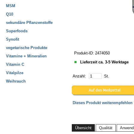
MSM
Q10
sekundäre Pflanzenstoffe
Superfoods
Synofit
vegetarische Produkte
Produkt-ID: 2474050
Vitamine + Mineralien
Lieferzeit ca. 3-5 Werktage
Vitamin C
Vitalpilze
Anzahl:
St.
Weihrauch
Dieses Produkt weiterempfehlen
Übersicht
Qualität
Anwend