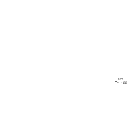
swiss
Tel.: 0