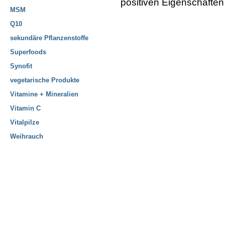
positiven Eigenschaften
MSM
Q10
sekundäre Pflanzenstoffe
Superfoods
Synofit
vegetarische Produkte
Vitamine + Mineralien
Vitamin C
Vitalpilze
Weihrauch