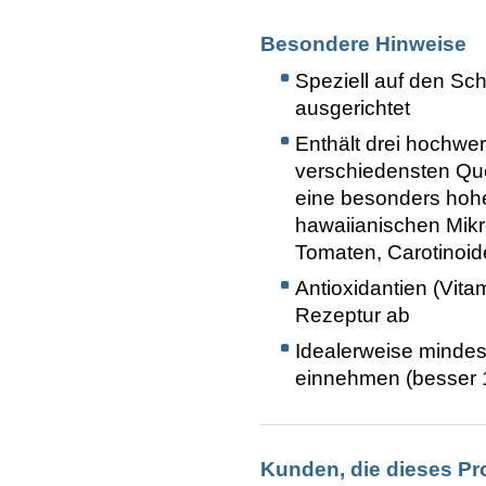
Besondere Hinweise
Speziell auf den Sc
ausgerichtet
Enthält drei hochwer
verschiedensten Quel
eine besonders hohe 
hawaiianischen Mikr
Tomaten, Carotinoid
Antioxidantien (Vita
Rezeptur ab
Idealerweise minde
einnehmen (besser
Kunden, die dieses Pr