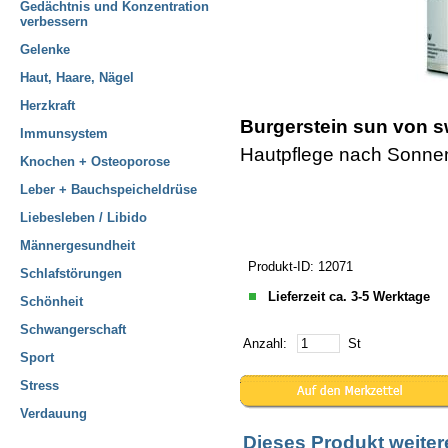
Gedächtnis und Konzentration
verbessern
Gelenke
Haut, Haare, Nägel
Herzkraft
Burgerstein sun von s
Immunsystem
Hautpflege nach Sonn
Knochen + Osteoporose
Leber + Bauchspeicheldrüse
Liebesleben / Libido
Männergesundheit
Produkt-ID: 12071
Schlafstörungen
Lieferzeit ca. 3-5 Werktage
Schönheit
Schwangerschaft
Anzahl:
St
Sport
Stress
Verdauung
Dieses Produkt weite