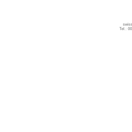
swiss
Tel.: 0