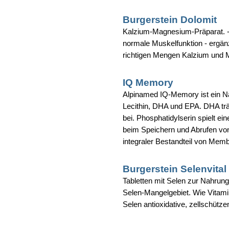
Burgerstein Dolomit
Kalzium-Magnesium-Präparat. -
normale Muskelfunktion - ergänz
richtigen Mengen Kalzium und 
IQ Memory
Alpinamed IQ-Memory ist ein Na
Lecithin, DHA und EPA. DHA trä
bei. Phosphatidylserin spielt ei
beim Speichern und Abrufen vo
integraler Bestandteil von Memb
Burgerstein Selenvital
Tabletten mit Selen zur Nahrung
Selen-Mangelgebiet. Wie Vitamin
Selen antioxidative, zellschütze