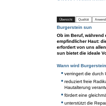
Übersicht
Qualität
Anwend
Burgerstein sun
Ob im Beruf, während d
empfindlicher Haut: d
erfordert von uns all
sun bietet die ideale 
Wann wird Burgerstei
verringert die durch
reduziert freie Radik
Hautalterung verantw
fördert eine gleich
unterstützt die Rep