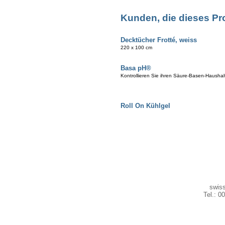
Kunden, die dieses Pr
Decktücher Frotté, weiss
220 x 100 cm
Basa pH®
Kontrollieren Sie ihren Säure-Basen-Haushal
Roll On Kühlgel
swiss
Tel.: 0