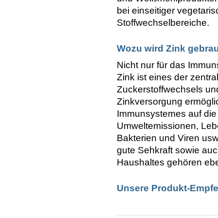
bei einseitiger vegetaris
Stoffwechselbereiche.
Wozu wird Zink gebra
Nicht nur für das Immu
Zink ist eines der zentr
Zuckerstoffwechsels un
Zinkversorgung ermöglic
Immunsystemes auf die 
Umweltemissionen, Lebe
Bakterien und Viren us
gute Sehkraft sowie au
Haushaltes gehören eben
Unsere Produkt-Empfe