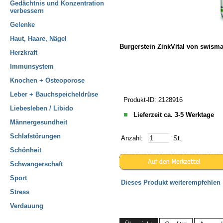
Gedächtnis und Konzentration
verbessern
Gelenke
Haut, Haare, Nägel
Burgerstein ZinkVital von swisma
Herzkraft
Immunsystem
Knochen + Osteoporose
Leber + Bauchspeicheldrüse
Produkt-ID: 2128916
Liebesleben / Libido
Lieferzeit ca. 3-5 Werktage
Männergesundheit
Schlafstörungen
Anzahl:
St.
Schönheit
Schwangerschaft
Sport
Dieses Produkt weiterempfehlen
Stress
Verdauung