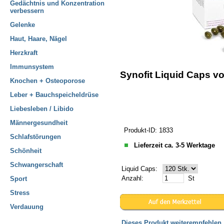
Gedächtnis und Konzentration
verbessern
Gelenke
Haut, Haare, Nägel
Herzkraft
Immunsystem
Synofit Liquid Caps v
Knochen + Osteoporose
Leber + Bauchspeicheldrüse
Liebesleben / Libido
Männergesundheit
Produkt-ID: 1833
Schlafstörungen
Lieferzeit ca. 3-5 Werktage
Schönheit
Schwangerschaft
Liquid Caps:
Anzahl:
St
Sport
Stress
Verdauung
Dieses Produkt weiterempfehlen