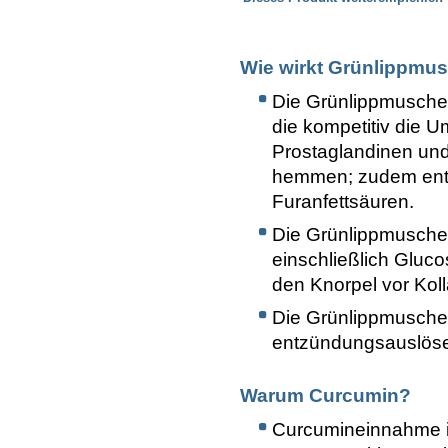
Wie wirkt Grünlippmu
Die Grünlippmusche
die kompetitiv die 
Prostaglandinen un
hemmen; zudem ent
Furanfettsäuren.
Die Grünlippmuschel
einschließlich Gluco
den Knorpel vor Ko
Die Grünlippmusche
entzündungsauslöse
Warum Curcumin?
Curcumineinnahme i