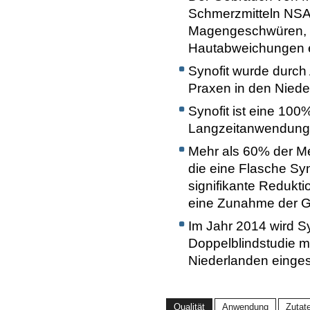
Schmerzmitteln NSAR
Magengeschwüren, 
Hautabweichungen e
Synofit wurde durch
Praxen in den Nieder
Synofit ist eine 100
Langzeitanwendung 
Mehr als 60% der M
die eine Flasche Sy
signifikante Redukt
eine Zunahme der Ge
Im Jahr 2014 wird S
Doppelblindstudie mit
Niederlanden einges
Qualität
Anwendung
Zutat