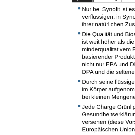
Nur bei Synofit ist
verflüssigen; in Syno
ihrer natürlichen Z
Die Qualität und Bio
ist weit höher als d
minderqualitativem 
basierender Produkte
nicht nur EPA und 
DPA und die seltene
Durch seine flüssige
im Körper aufgenomm
bei kleinen Mengen
Jede Charge Grünlip
Gesundheitserklärun
versehen (diese Vor
Europäischen Union