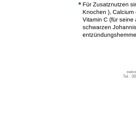
Für Zusatznutzen si
Knochen ), Calcium 
Vitamin C (für seine 
schwarzen Johannisb
entzündungshemmend
swiss
Tel.: 0