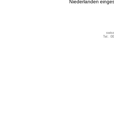
Niederlanden einges
swiss
Tel.: 0