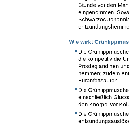
Stunde vor den Mahlze
eingenommen. Sowoh
Schwarzes Johannisb
entzündungshemmen
Wie wirkt Grünlippmu
Die Grünlippmusche
die kompetitiv die 
Prostaglandinen un
hemmen; zudem ent
Furanfettsäuren.
Die Grünlippmuschel
einschließlich Gluco
den Knorpel vor Ko
Die Grünlippmusche
entzündungsauslöse