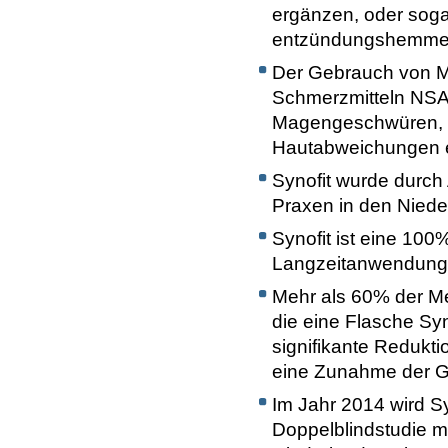
ergänzen, oder soga
entzündungshemmen
Der Gebrauch von M
Schmerzmitteln NSAR
Magengeschwüren, 
Hautabweichungen e
Synofit wurde durch
Praxen in den Nieder
Synofit ist eine 100
Langzeitanwendung 
Mehr als 60% der M
die eine Flasche Sy
signifikante Redukt
eine Zunahme der Ge
Im Jahr 2014 wird S
Doppelblindstudie mit