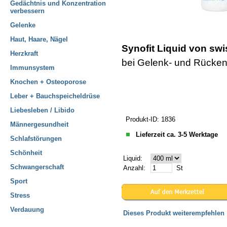
Gedächtnis und Konzentration
verbessern
Gelenke
Haut, Haare, Nägel
Synofit Liquid von swi
Herzkraft
bei Gelenk- und Rücke
Immunsystem
Knochen + Osteoporose
Leber + Bauchspeicheldrüse
Liebesleben / Libido
Produkt-ID: 1836
Männergesundheit
Lieferzeit ca. 3-5 Werktage
Schlafstörungen
Schönheit
Liquid:
Schwangerschaft
Anzahl:
St
Sport
Stress
Verdauung
Dieses Produkt weiterempfehlen