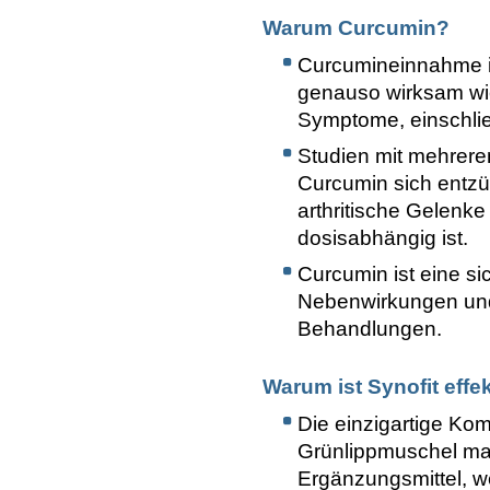
Warum Curcumin?
Curcumineinnahme i
genauso wirksam wie
Symptome, einschli
Studien mit mehrere
Curcumin sich entz
arthritische Gelenke
dosisabhängig ist.
Curcumin ist eine s
Nebenwirkungen und 
Behandlungen.
Warum ist Synofit effe
Die einzigartige Ko
Grünlippmuschel mach
Ergänzungsmittel, we