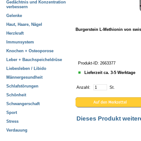
Gedächtnis und Konzentration
verbessern
Gelenke
Haut, Haare, Nägel
Burgerstein L-Methionin von swi
Herzkraft
Immunsystem
Knochen + Osteoporose
Leber + Bauchspeicheldrüse
Produkt-ID: 2663377
Liebesleben / Libido
Lieferzeit ca. 3-5 Werktage
Männergesundheit
Schlafstörungen
Anzahl:
St.
Schönheit
Schwangerschaft
Sport
Dieses Produkt weite
Stress
Verdauung