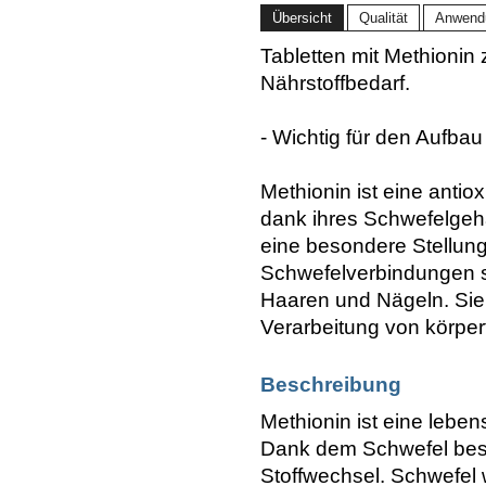
Übersicht
Qualität
Anwend
Tabletten mit Methioni
Nährstoffbedarf.
- Wichtig für den Aufba
Methionin ist eine antio
dank ihres Schwefelgeha
eine besondere Stellung
Schwefelverbindungen si
Haaren und Nägeln. Sie 
Verarbeitung von körpe
Beschreibung
Methionin ist eine lebe
Dank dem Schwefel besi
Stoffwechsel. Schwefel 