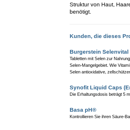
Struktur von Haut, Haa
benötigt.
Kunden, die dieses Pr
Burgerstein Selenvital
Tabletten mit Selen zur Nahrung
Selen-Mangelgebiet. Wie Vitamin
Selen antioxidative, zellschütze
Synofit Liquid Caps (E
Die Erhaltungsdosis beträgt 5 m
Basa pH®
Kontrollieren Sie ihren Säure-B