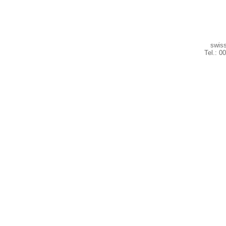
swiss
Tel.: 0