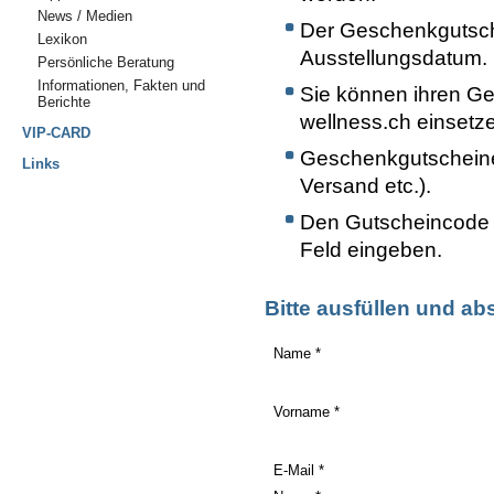
News / Medien
Der Geschenkgutsche
Lexikon
Ausstellungsdatum.
Persönliche Beratung
Informationen, Fakten und
Sie können ihren Ges
Berichte
wellness.ch einsetz
VIP-CARD
Geschenkgutscheine
Links
Versand etc.).
Den Gutscheincode b
Feld eingeben.
Bitte ausfüllen und a
Name *
Vorname *
E-Mail *